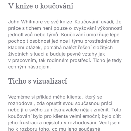
V knize o koučování
John Whitmore ve své knize ‚Koučování‘ uvádí, že
práce s tichem není pouze o zvyšování výkonnosti
jednotlivců nebo týmů. Koučování umožňuje lépe
pochopit osobnost jedince i týmu prostřednictvím
kladení otázek, pomáhá nalézt řešení složitých
životních situací a buduje pevné vztahy jak
v pracovním, tak rodinném prostředí. Ticho je tedy
cenným nástrojem.
Ticho s vizualizací
Vezměme si příklad mého klienta, který se
rozhodoval, zda opustit svou současnou práci
nebo ji u svého zaměstnavatele nějak změnit. Toto
koučování bylo pro klienta velmi emoční; bylo cítit
jeho frustraci a nejistotu v rozhodování. Vedl jsem
ho k rozboru toho, co mu jeho současné