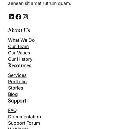
aenean sit amet rutrum quam.
LinkedIn
Facebook
Instagram
About Us
What We Do
Our Team
Our Vaues
Our History
Resources
Services
Portfolio
Stories
Blog
Support
FAQ
Documentation
Support Forum